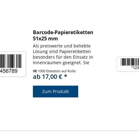
Barcode-Papieretiketten
51x25 mm
Als preiswerte und beliebte
Lösung sind Papieretiketten
besonders für den Einsatz in
Innenräumen geeignet. Sie
bestehen aus
VE
1000 Etiketten auf Rolle
widerstandsfähigem Papier und
ab 17,00 € *
erfüllen eine Vielzahl von
Anforderungen. Barcodeetiketten
sind universell...
Zum Produkt