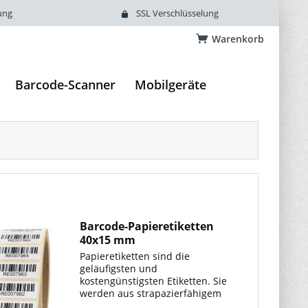
ung
SSL Verschlüsselung
Warenkorb
Barcode-Scanner
Mobilgeräte
Barcode-Papieretiketten
40x15 mm
Papieretiketten sind die
geläufigsten und
kostengünstigsten Etiketten. Sie
werden aus strapazierfähigem
Papier hergestellt und sind für