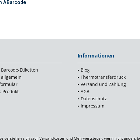
n ABarcode
Informationen
 Barcode-Etiketten
Blog
 allgemein
Thermotransferdruck
formular
Versand und Zahlung
s Produkt
AGB
p
Datenschutz
Impressum
ise verstehen sich zzgl.
Versandkosten
und Mehrwertsteuer, wenn nicht anders b