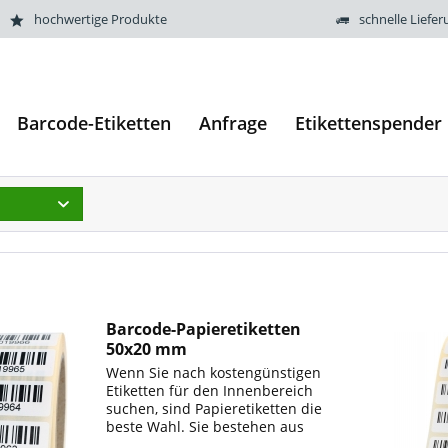
hochwertige Produkte
schnelle Liefer
Barcode-Etiketten
Anfrage
Etikettenspender
Barcode-Papieretiketten
50x20 mm
Wenn Sie nach kostengünstigen
Etiketten für den Innenbereich
suchen, sind Papieretiketten die
beste Wahl. Sie bestehen aus
widerstandsfähigem Papier und