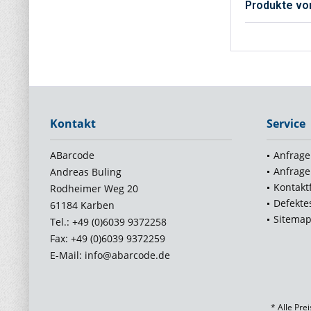
Produkte vo
Kontakt
Service
ABarcode
Anfrage
Anfrage
Andreas Buling
Kontakt
Rodheimer Weg 20
Defekte
61184 Karben
Sitema
Tel.: +49 (0)6039 9372258
Fax: +49 (0)6039 9372259
E-Mail: info@abarcode.de
* Alle Pre