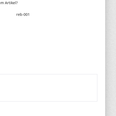
m Artikel?
reb-001