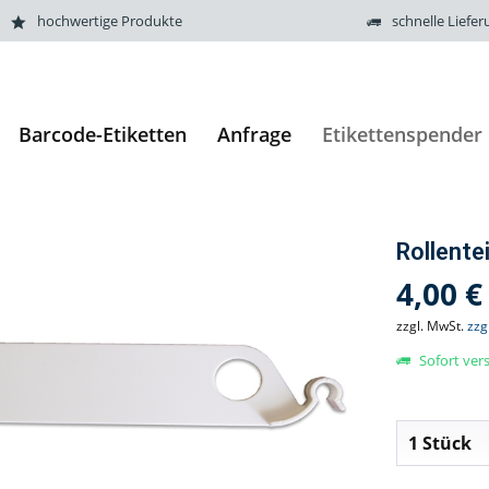
hochwertige Produkte
schnelle Liefer
Barcode-Etiketten
Anfrage
Etikettenspender
Rollente
4,00 €
zzgl. MwSt.
zzg
Sofort vers