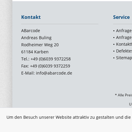
Kontakt
Service
ABarcode
Anfrage
Anfrage
Andreas Buling
Kontakt
Rodheimer Weg 20
Defekte
61184 Karben
Sitema
Tel.: +49 (0)6039 9372258
Fax: +49 (0)6039 9372259
E-Mail: info@abarcode.de
* Alle Pre
U
Um den Besuch unserer Website attraktiv zu gestalten und di