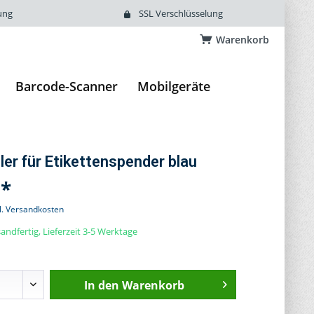
ung
SSL Verschlüsselung
Warenkorb
Barcode-Scanner
Mobilgeräte
iler für Etikettenspender blau
 *
l. Versandkosten
andfertig, Lieferzeit 3-5 Werktage
In den
Warenkorb