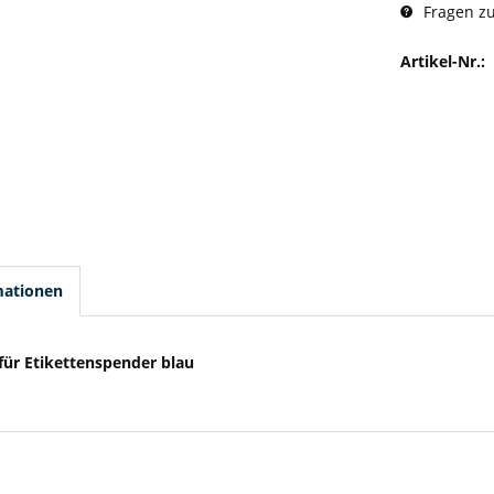
Fragen zu
Artikel-Nr.:
mationen
 für Etikettenspender blau